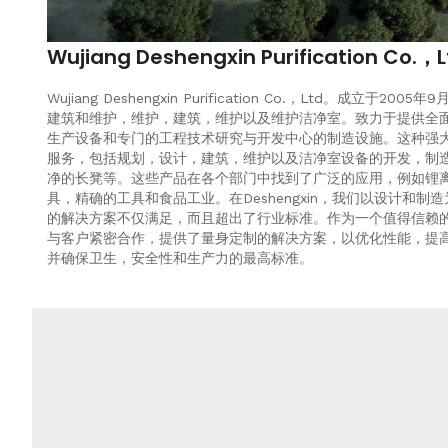
Wujiang Deshengxin Purification Co.，L
Wujiang Deshengxin Purification Co.，Ltd。成立于
建筑和维护，维护，建筑，维护以及维护洁净室。致力于提供全
生产设备和专门的工程技术研究与开发中心的制造设施。这种强
服务，包括规划，设计，建筑，维护以及洁净室设备的开发，制造
净的长凳等。这些产品在各个部门中找到了广泛的应用，例如锂离
具，精确的工具和食品工业。在Deshengxin，我们以设计
的解决方案不仅满足，而且超出了行业标准。作为一个值得信赖
与客户紧密合作，提供了量身定制的解决方案，以优化性能，提高效率并推动成
并确保卫生，安全性和生产力的最高标准。