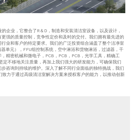
t Co.，Ltd。是一家专业的企业，它整合了R＆D，制造和安装清洁室设备，以及设计，
有更强的质量控制，竞争性定价和及时的交付。我们拥有最先进的
同行业和客户的特定要求。我们的广泛投资组合涵盖了整个洁净室
器单元），FFU组控制系统，空中淋浴和货物淋浴，过滤器，干
精密机械和微电子，PCB，PCB，PCB，光学工具，精确工
我们坚定不移地关注质量，再加上我们强大的研发能力，可确保我们
初步咨询到持续的维护。深入了解不同行业面临的独特挑战，我们
Ltd.，我们致力于通过高级清洁室解决方案来授权客户的能力，以推动创新